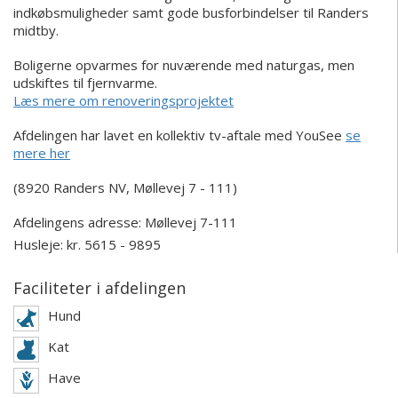
indkøbsmuligheder samt gode busforbindelser til Randers
midtby.
Boligerne opvarmes for nuværende med naturgas, men
udskiftes til fjernvarme.
Læs mere om renoveringsprojektet
Afdelingen har lavet en kollektiv tv-aftale med YouSee
se
mere her
(8920 Randers NV, Møllevej 7 - 111)
Afdelingens adresse:
Møllevej 7-111
Husleje: kr. 5615 - 9895
Faciliteter i afdelingen
Hund
Kat
Have