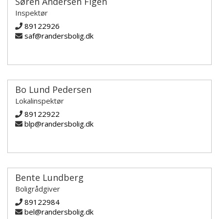
Søren Andersen Figen
Inspektør
89122926
saf@randersbolig.dk
Bo Lund Pedersen
Lokalinspektør
89122922
blp@randersbolig.dk
Bente Lundberg
Boligrådgiver
89122984
bel@randersbolig.dk