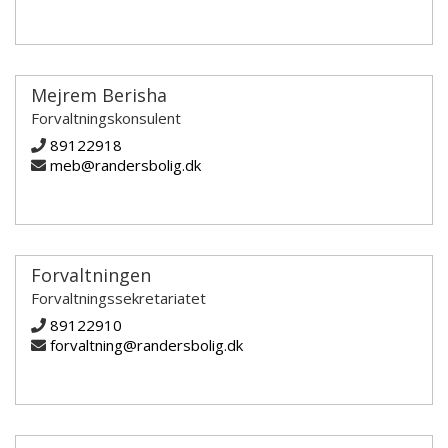
Mejrem Berisha
Forvaltningskonsulent
89122918
meb@randersbolig.dk
Forvaltningen
Forvaltningssekretariatet
89122910
forvaltning@randersbolig.dk