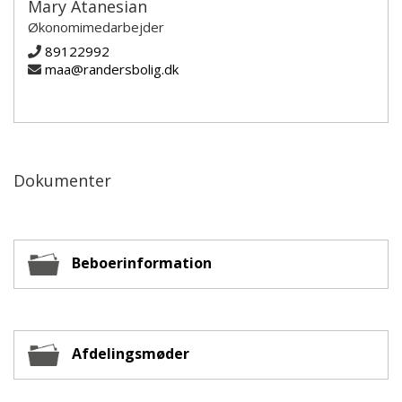
Mary Atanesian
Økonomimedarbejder
89122992
maa@randersbolig.dk
Dokumenter
Beboerinformation
Afdelingsmøder