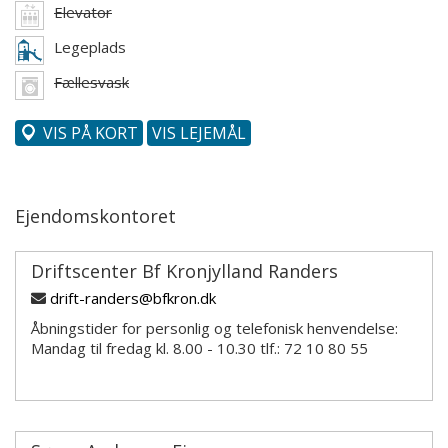
Elevator
Legeplads
Fællesvask
VIS PÅ KORT
VIS LEJEMÅL
Ejendomskontoret
Driftscenter Bf Kronjylland Randers
drift-randers@bfkron.dk
Åbningstider for personlig og telefonisk henvendelse:
Mandag til fredag kl. 8.00 - 10.30 tlf.: 72 10 80 55