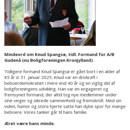
Mindeord om Knud Spangsø, tidl. Formand for A/B
Gudenå (nu Boligforeningen Kronjylland)
Tidligere formand Knud Spangsø er gået bort i en alder af
85 år d. 31. januar 2025. Knud var en drivkraft i
beboerdemokratiet i mere end 40 år og en vigtig del af
boligforeningens udvikling. Han var en engageret og
fremsynet formand, der altid tog nye medlemmer under
sine vinger og sikrede sammenhold og fremskridt. Med sin
viden, humor og store hjerte satte han dybe spor for mange
beboere. Vores tanker går til hans familie.
Æret være hans minde.