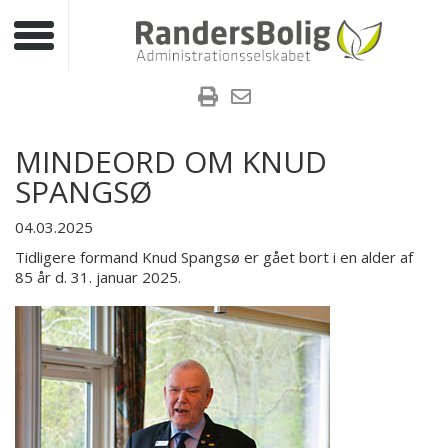
Toggle navigation
MINDEORD OM KNUD
SPANGSØ
04.03.2025
Tidligere formand Knud Spangsø er gået bort i en alder af
85 år d. 31. januar 2025.