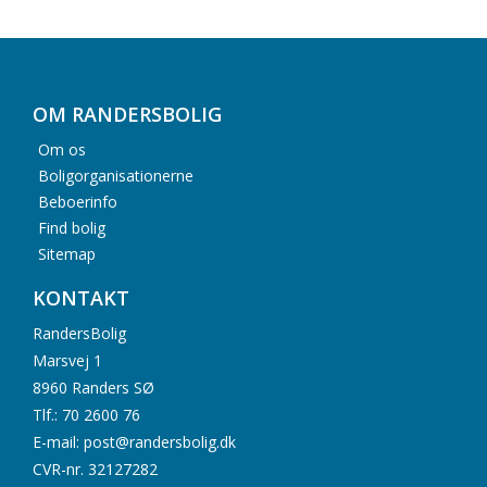
OM RANDERSBOLIG
Om os
Boligorganisationerne
Beboerinfo
Find bolig
Sitemap
KONTAKT
RandersBolig
Marsvej 1
8960 Randers SØ
Tlf.: 70 2600 76
E-mail: post@randersbolig.dk
CVR-nr. 32127282