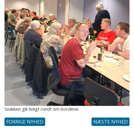
Snakken gik livligt rundt om bordene.
FORRIGE NYHED
NÆSTE NYHED