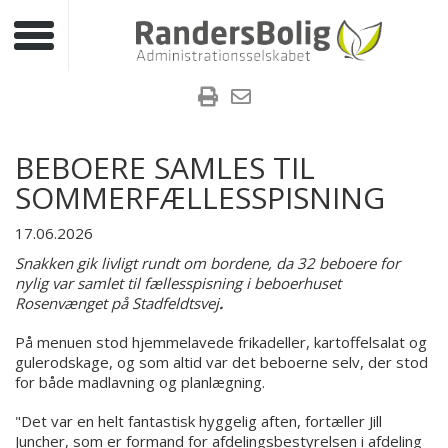
Toggle navigation
BEBOERE SAMLES TIL
SOMMERFÆLLESSPISNING
17.06.2026
Snakken gik livligt rundt om bordene, da 32 beboere for
nylig var samlet til fællesspisning i beboerhuset
Rosenvænget på Stadfeldtsvej
.
På menuen stod hjemmelavede frikadeller, kartoffelsalat og
gulerodskage, og som altid var det beboerne selv, der stod
for både madlavning og planlægning.
"Det var en helt fantastisk hyggelig aften, fortæller Jill
Juncher, som er formand for afdelingsbestyrelsen i afdeling