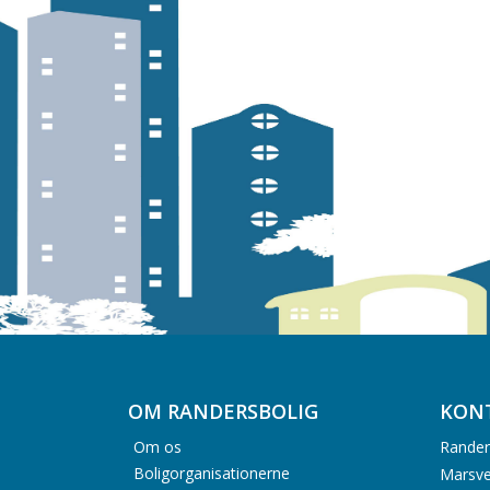
OM RANDERSBOLIG
KON
Om os
Rander
Boligorganisationerne
Marsve