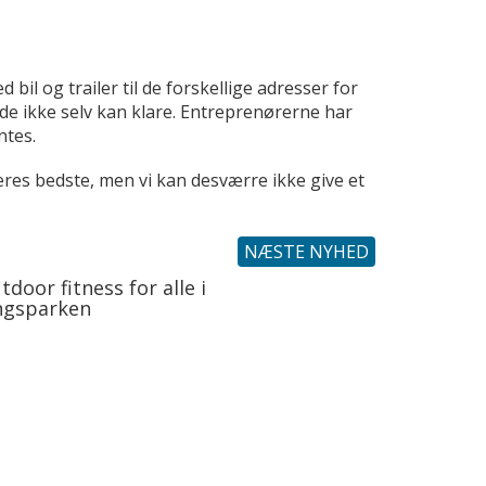
 og trailer til de forskellige adresser for
 de ikke selv kan klare. Entreprenørerne har
ntes.
 deres bedste, men vi kan desværre ikke give et
NÆSTE NYHED
tdoor fitness for alle i
ngsparken