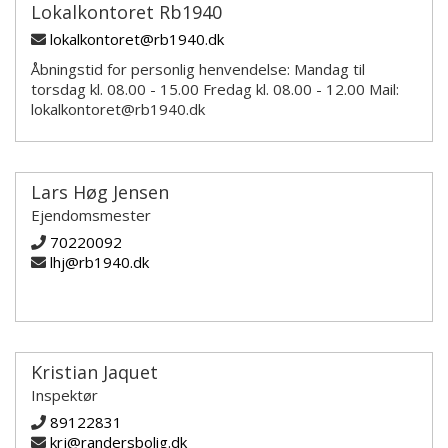
Lokalkontoret Rb1940
lokalkontoret@rb1940.dk
Åbningstid for personlig henvendelse: Mandag til
torsdag kl. 08.00 - 15.00 Fredag kl. 08.00 - 12.00 Mail:
lokalkontoret@rb1940.dk
Lars Høg Jensen
Ejendomsmester
70220092
lhj@rb1940.dk
Kristian Jaquet
Inspektør
89122831
krj@randersbolig.dk