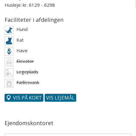
Husleje: kr. 6129 - 6298
Faciliteter i afdelingen
Hund
Kat
Have
Elevator
Legeplads
Fællesvask
VIS PÅ KORT
VIS LEJEMÅL
Ejendomskontoret