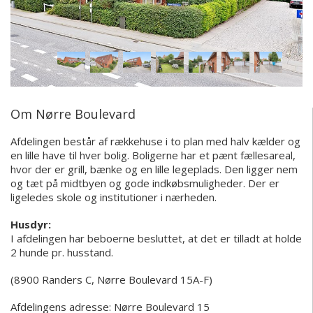
Om Nørre Boulevard
Afdelingen består af rækkehuse i to plan med halv kælder og
en lille have til hver bolig. Boligerne har et pænt fællesareal,
hvor der er grill, bænke og en lille legeplads. Den ligger nem
og tæt på midtbyen og gode indkøbsmuligheder. Der er
ligeledes skole og institutioner i nærheden.
Husdyr:
I afdelingen har beboerne besluttet, at det er tilladt at holde
2 hunde pr. husstand.
(8900 Randers C, Nørre Boulevard 15A-F)
Afdelingens adresse:
Nørre Boulevard 15