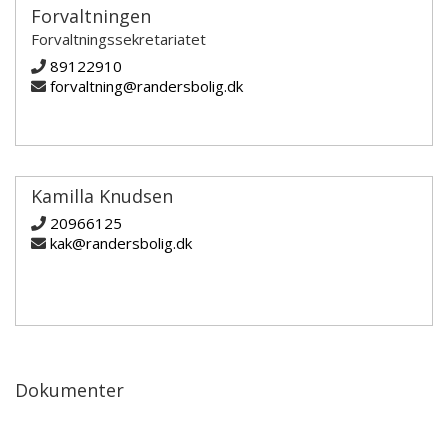
Forvaltningen
Forvaltningssekretariatet
89122910
forvaltning@randersbolig.dk
Kamilla Knudsen
20966125
kak@randersbolig.dk
Dokumenter