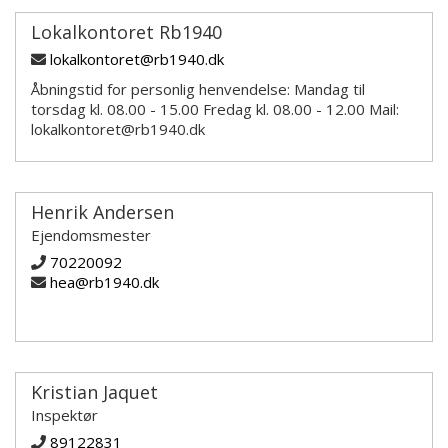
Lokalkontoret Rb1940
lokalkontoret@rb1940.dk
Åbningstid for personlig henvendelse: Mandag til
torsdag kl. 08.00 - 15.00 Fredag kl. 08.00 - 12.00 Mail:
lokalkontoret@rb1940.dk
Henrik Andersen
Ejendomsmester
70220092
hea@rb1940.dk
Kristian Jaquet
Inspektør
89122831