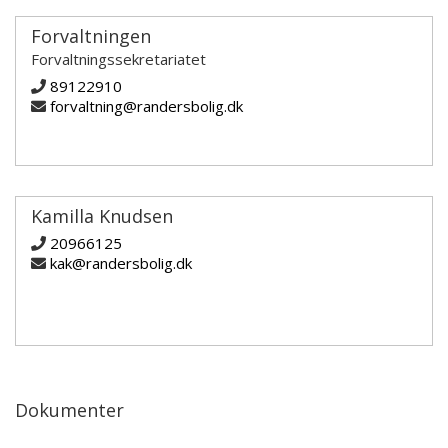
Forvaltningen
Forvaltningssekretariatet
89122910
forvaltning@randersbolig.dk
Kamilla Knudsen
20966125
kak@randersbolig.dk
Dokumenter