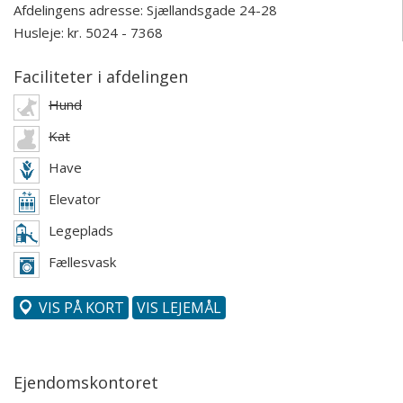
Afdelingens adresse:
Sjællandsgade 24-28
Husleje: kr. 5024 - 7368
Faciliteter i afdelingen
Hund
Kat
Have
Elevator
Legeplads
Fællesvask
VIS PÅ KORT
VIS LEJEMÅL
Ejendomskontoret