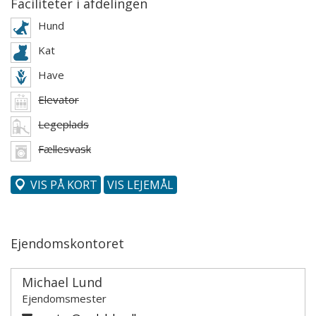
Faciliteter i afdelingen
Hund
Kat
Have
Elevator
Legeplads
Fællesvask
VIS PÅ KORT
VIS LEJEMÅL
Ejendomskontoret
Michael Lund
Ejendomsmester