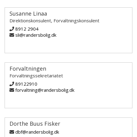
Susanne Linaa
Direktionskonsulent, Forvaltningskonsulent
8912 2904
sli@randersbolig.dk
Forvaltningen
Forvaltningssekretariatet
89122910
forvaltning@randersbolig.dk
Dorthe Buus Fisker
dbf@randersbolig.dk