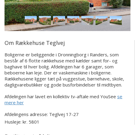
Om Rækkehuse Teglvej
Boligerne er beliggende i Dronningborg i Randers, som
består af 6 flotte rækkehuse med kælder samt for- og
baghave til hver bolig. Afdelingen har 6 garager, som
beboerne kan leje. Der er vaskemaskine i boligerne.
Rækkehusene ligger tæt på vuggestue, børnehave, skole,
dagligvarebutikker og gode busforbindelser til midtbyen.
Afdelingen har lavet en kollektiv tv-aftale med YouSee
se
mere her
Afdelingens adresse:
Teglvej 17-27
Husleje: kr. 5801