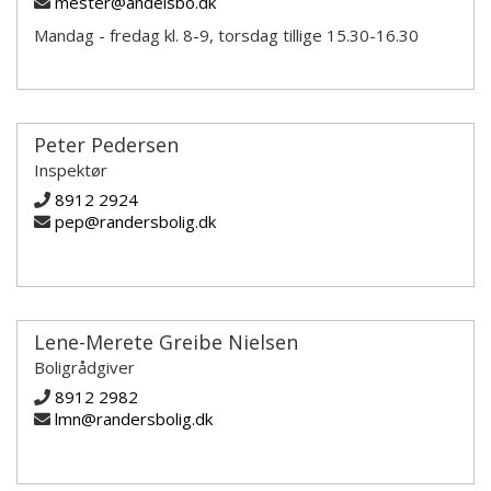
mester@andelsbo.dk
Mandag - fredag kl. 8-9, torsdag tillige 15.30-16.30
Peter Pedersen
Inspektør
8912 2924
pep@randersbolig.dk
Lene-Merete Greibe Nielsen
Boligrådgiver
8912 2982
lmn@randersbolig.dk