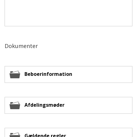
Dokumenter
Beboerinformation
Afdelingsmøder
Gældende regler