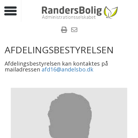
Toggle navigation
AFDELINGSBESTYRELSEN
Afdelingsbestyrelsen kan kontaktes på
mailadressen
afd16@andelsbo.dk