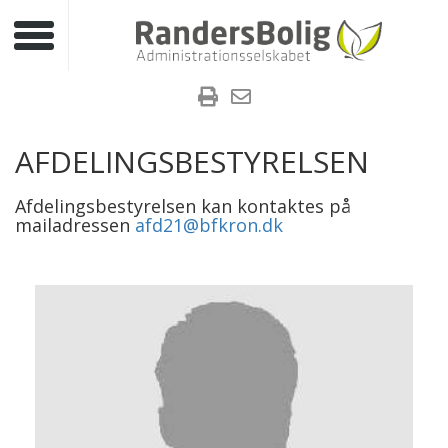
Toggle navigation
AFDELINGSBESTYRELSEN
Afdelingsbestyrelsen kan kontaktes på
mailadressen
afd21@bfkron.dk