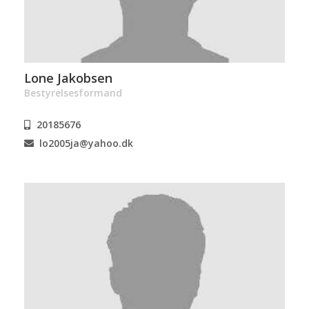
Lone Jakobsen
Bestyrelsesformand
20185676
lo2005ja@yahoo.dk