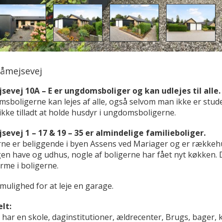
åmejsevej
sevej 10A – E er ungdomsboliger og kan udlejes til alle.
sboligerne kan lejes af alle, også selvom man ikke er stud
ikke tilladt at holde husdyr i ungdomsboligerne.
sevej 1 – 17 & 19 – 35 er almindelige familieboliger.
rne er beliggende i byen Assens ved Mariager og er rækkeh
en have og udhus, nogle af boligerne har fået nyt køkken. 
rme i boligerne.
mulighed for at leje en garage.
lt:
har en skole, daginstitutioner, ældrecenter, Brugs, bager, k