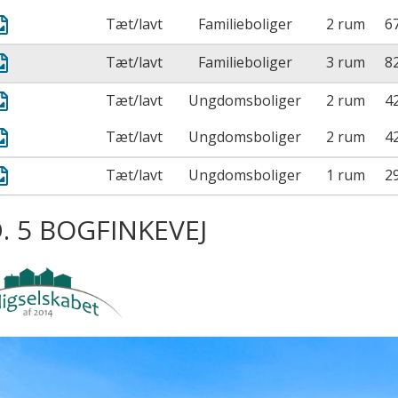
Tæt/lavt
Familieboliger
2 rum
6
Tæt/lavt
Familieboliger
3 rum
8
Tæt/lavt
Ungdomsboliger
2 rum
4
Tæt/lavt
Ungdomsboliger
2 rum
4
Tæt/lavt
Ungdomsboliger
1 rum
2
. 5 BOGFINKEVEJ