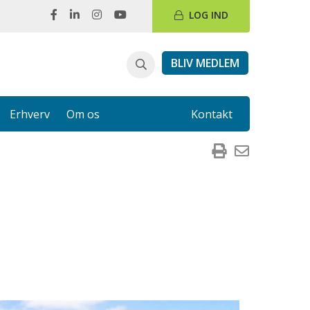
LOG IND
BLIV MEDLEM
Erhverv
Om os
Kontakt