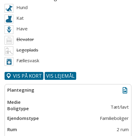
Hund
Kat
Have
Elevator
Legeplads
Fællesvask
VIS PÅ KORT
VIS LEJEMÅL
Tæt/lavt
Familieboliger
2 rum