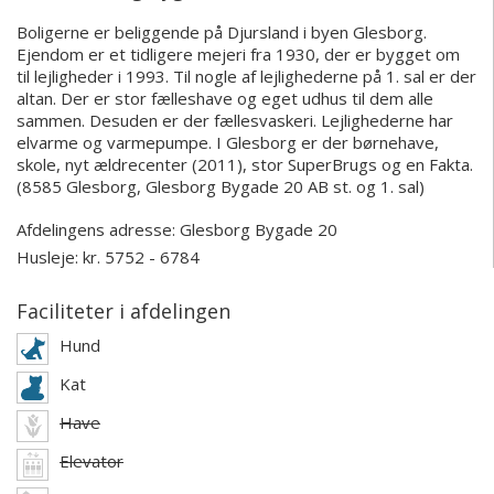
Boligerne er beliggende på Djursland i byen Glesborg.
Ejendom er et tidligere mejeri fra 1930, der er bygget om
til lejligheder i 1993. Til nogle af lejlighederne på 1. sal er der
altan. Der er stor fælleshave og eget udhus til dem alle
sammen. Desuden er der fællesvaskeri. Lejlighederne har
elvarme og varmepumpe. I Glesborg er der børnehave,
skole, nyt ældrecenter (2011), stor SuperBrugs og en Fakta.
(8585 Glesborg, Glesborg Bygade 20 AB st. og 1. sal)
Afdelingens adresse:
Glesborg Bygade 20
Husleje: kr. 5752 - 6784
Faciliteter i afdelingen
Hund
Kat
Have
Elevator