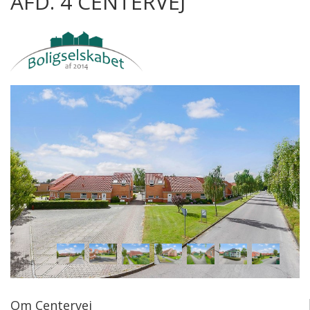
AFD. 4 CENTERVEJ
Om Centervej