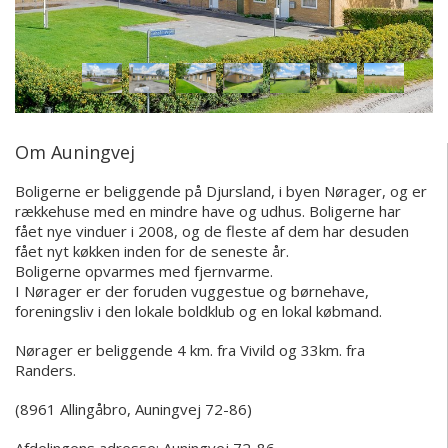
Om Auningvej
Boligerne er beliggende på Djursland, i byen Nørager, og er
rækkehuse med en mindre have og udhus. Boligerne har
fået nye vinduer i 2008, og de fleste af dem har desuden
fået nyt køkken inden for de seneste år.
Boligerne opvarmes med fjernvarme.
I Nørager er der foruden vuggestue og børnehave,
foreningsliv i den lokale boldklub og en lokal købmand.
Nørager er beliggende 4 km. fra Vivild og 33km. fra
Randers.
(8961 Allingåbro, Auningvej 72-86)