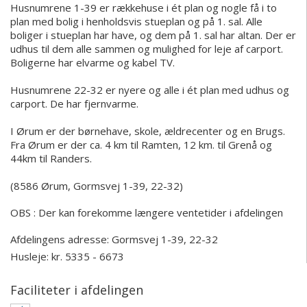
Husnumrene 1-39 er rækkehuse i ét plan og nogle få i to
plan med bolig i henholdsvis stueplan og på 1. sal. Alle
boliger i stueplan har have, og dem på 1. sal har altan. Der er
udhus til dem alle sammen og mulighed for leje af carport.
Boligerne har elvarme og kabel TV.
Husnumrene 22-32 er nyere og alle i ét plan med udhus og
carport. De har fjernvarme.
I Ørum er der børnehave, skole, ældrecenter og en Brugs.
Fra Ørum er der ca. 4 km til Ramten, 12 km. til Grenå og
44km til Randers.
(8586 Ørum, Gormsvej 1-39, 22-32)
OBS : Der kan forekomme længere ventetider i afdelingen
Afdelingens adresse:
Gormsvej 1-39, 22-32
Husleje: kr. 5335 - 6673
Faciliteter i afdelingen