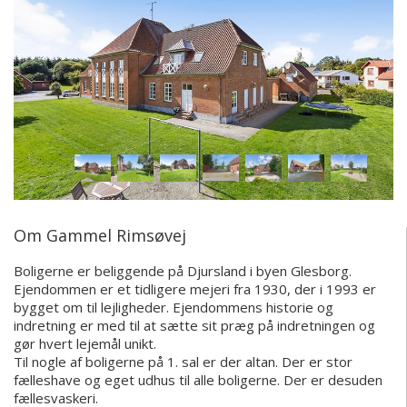
Om Gammel Rimsøvej
Boligerne er beliggende på Djursland i byen Glesborg.
Ejendommen er et tidligere mejeri fra 1930, der i 1993 er
bygget om til lejligheder. Ejendommens historie og
indretning er med til at sætte sit præg på indretningen og
gør hvert lejemål unikt.
Til nogle af boligerne på 1. sal er der altan. Der er stor
fælleshave og eget udhus til alle boligerne. Der er desuden
fællesvaskeri.