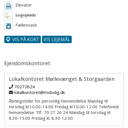
Elevator
Legeplads
Fællesvask
VIS PÅ KORT
VIS LEJEMÅL
Ejendomskontoret
Lokalkontoret Møllevænget & Storgaarden
70272624
lokalkontoret@msbolig.dk
Åbningstider for personlig henvendelse Mandag til
torsdag kl.10.00-14.00 Fredag kl.10.00-12.00 Telefonisk
henvendelse: Tlf.: 70 27 26 24 Mandag til torsdag kl.
8.30-15.00 Fredag kl. 8.30-12.00