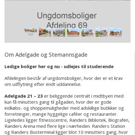
Om Adelgade og Stemannsgade
Ledige boliger her og nu - udlejes til studerende
Afdelingen består af ungdomsboliger, hvor der er et krav
om udflytning efter endt uddannelse.
Adelgade 21 – 23
er beliggende centralt i midtbyen med
kun få minutters gang til gågaden, hvor der er gode
indkøbs- og shoppemuligheder med adskillige butikker og
forretninger, mange hyggelige caféer og restauranter.
Ligeledes ligger fitnesscentre, Randers Bibliotek, Biografen,
Randers Arena med flere lige i nærheden. Randers Station
og Randers Busterminal ligger blot 10 minutters gang, hvor