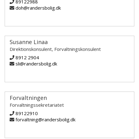
89122988
doh@randersbolig.dk
Susanne Linaa
Direktionskonsulent, Forvaltningskonsulent
8912 2904
sli@randersbolig.dk
Forvaltningen
Forvaltningssekretariatet
89122910
forvaltning@randersbolig.dk