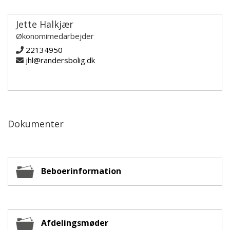
Jette Halkjær
Økonomimedarbejder
22134950
jhl@randersbolig.dk
Dokumenter
Beboerinformation
Afdelingsmøder