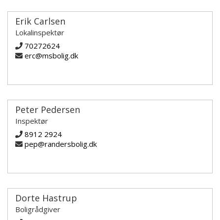
Erik Carlsen
Lokalinspektør
70272624
erc@msbolig.dk
Peter Pedersen
Inspektør
8912 2924
pep@randersbolig.dk
Dorte Hastrup
Boligrådgiver