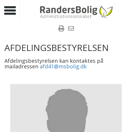
Toggle navigation
AFDELINGSBESTYRELSEN
Afdelingsbestyrelsen kan kontaktes på
mailadressen
afd41@msbolig.dk