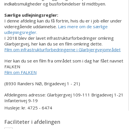
indkøbsmuligheder og busforbindelser til midtbyen.
Særlige udlejningsregler:
I denne afdeling kan du få fortrin, hvis du er i job eller under
videregående uddannelse.
Læs mere om de særlige
udlejningsregler.
I 2018 blev der lavet infrastrukturforbedringer omkring
Glarbjergvej, her kan du se en film omkring dette.
Film om infrastrukturforbedringerne i Glarbjergvejområdet
Her kan du se en film fra området som i dag har fået navnet
FALKEN
Film om FALKEN
(8930 Randers NØ, Brigadevej 1 - 21)
Afdelingens adresse:
Glarbjergvej 109-111
Brigadevej 1-21
Infanterivej 9-19
Husleje: kr. 4725 - 6474
Faciliteter i afdelingen