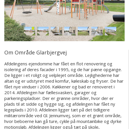
Om Område Glarbjergvej
Afdelingens ejendomme har fået en flot renovering og
isolering af deres facader i 1995, og de har pæne opgange.
De ligger i et roligt og velplejet område. Lejlighederne har
altan og er udstyret med komfur, køleskab og fryser. De har
fået nye vinduer i 2006. Køkkener og bad er renoveret i
2014. Afdelingen har fællesvaskeri, garager og
parkeringspladser. Der er grønne områder, hvor der er
plads til at sidde og hygge sig, og afdelingen har fået ny
legeplads i 2010. Afdelinen ligger tæt på det tidligere
militærområde ved Gl. Jennumvej, som er et grønt område,
hvor beboerne kan gå ture, cykle på mountainbike og dyrke
motionsløb. Afdelingen ligger også tæt på skole,