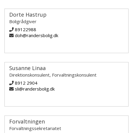
Dorte Hastrup
Boligrådgiver
89122988
doh@randersbolig.dk
Susanne Linaa
Direktionskonsulent, Forvaltningskonsulent
8912 2904
sli@randersbolig.dk
Forvaltningen
Forvaltningssekretariatet