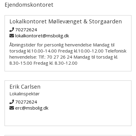
Ejendomskontoret
Lokalkontoret Møllevænget & Storgaarden
70272624
lokalkontoret@msbolig.dk
Åbningstider for personlig henvendelse Mandag til
torsdag kl.10.00-14.00 Fredag kl.10.00-12.00 Telefonisk
henvendelse: Tlf.: 70 27 26 24 Mandag til torsdag kl.
8.30-15.00 Fredag kl. 8.30-12.00
Erik Carlsen
Lokalinspektør
70272624
erc@msbolig.dk