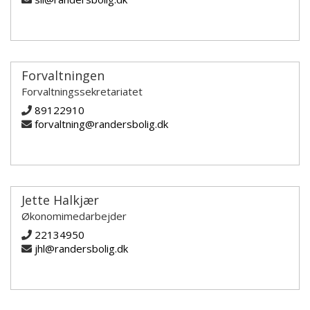
Forvaltningen
Forvaltningssekretariatet
89122910
forvaltning@randersbolig.dk
Jette Halkjær
Økonomimedarbejder
22134950
jhl@randersbolig.dk