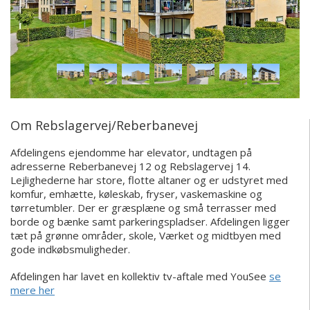
Om Rebslagervej/Reberbanevej
Afdelingens ejendomme har elevator, undtagen på
adresserne Reberbanevej 12 og Rebslagervej 14.
Lejlighederne har store, flotte altaner og er udstyret med
komfur, emhætte, køleskab, fryser, vaskemaskine og
tørretumbler. Der er græsplæne og små terrasser med
borde og bænke samt parkeringspladser. Afdelingen ligger
tæt på grønne områder, skole, Værket og midtbyen med
gode indkøbsmuligheder.
Afdelingen har lavet en kollektiv tv-aftale med YouSee
se
mere her