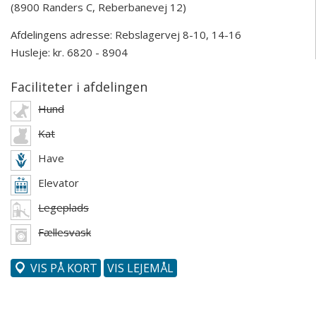
(8900 Randers C, Reberbanevej 12)
Afdelingens adresse:
Rebslagervej 8-10, 14-16
Husleje: kr. 6820 - 8904
Faciliteter i afdelingen
Hund
Kat
Have
Elevator
Legeplads
Fællesvask
VIS PÅ KORT
VIS LEJEMÅL