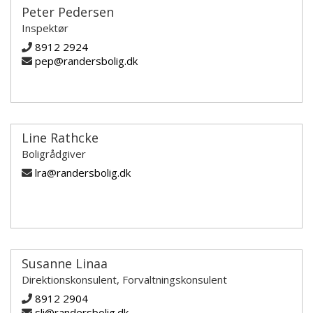
Peter Pedersen
Inspektør
8912 2924
pep@randersbolig.dk
Line Rathcke
Boligrådgiver
lra@randersbolig.dk
Susanne Linaa
Direktionskonsulent, Forvaltningskonsulent
8912 2904
sli@randersbolig.dk