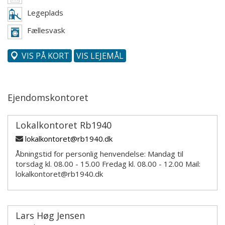
Legeplads
Fællesvask
VIS PÅ KORT
VIS LEJEMÅL
Ejendomskontoret
Lokalkontoret Rb1940
lokalkontoret@rb1940.dk
Åbningstid for personlig henvendelse: Mandag til
torsdag kl. 08.00 - 15.00 Fredag kl. 08.00 - 12.00 Mail:
lokalkontoret@rb1940.dk
Lars Høg Jensen