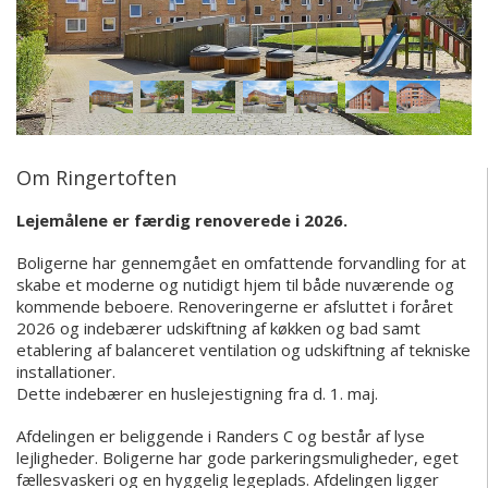
Om Ringertoften
Lejemålene er færdig renoverede i 2026.
Boligerne har gennemgået en omfattende forvandling for at
skabe et moderne og nutidigt hjem til både nuværende og
kommende beboere. Renoveringerne er afsluttet i foråret
2026 og indebærer udskiftning af køkken og bad samt
etablering af balanceret ventilation og udskiftning af tekniske
installationer.
Dette indebærer en huslejestigning fra d. 1. maj.
Afdelingen er beliggende i Randers C og består af lyse
lejligheder.
Boligerne har gode parkeringsmuligheder, eget
fællesvaskeri og en hyggelig legeplads. Afdelingen ligger