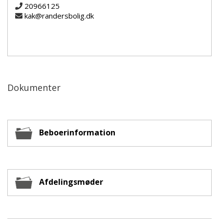
20966125
kak@randersbolig.dk
Dokumenter
Beboerinformation
Afdelingsmøder