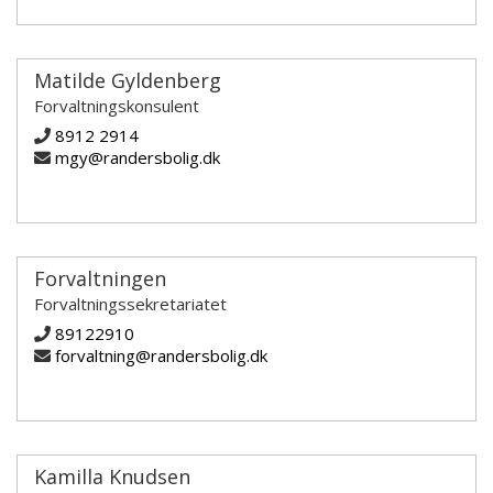
Matilde Gyldenberg
Forvaltningskonsulent
8912 2914
mgy@randersbolig.dk
Forvaltningen
Forvaltningssekretariatet
89122910
forvaltning@randersbolig.dk
Kamilla Knudsen