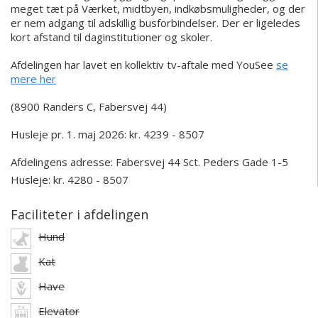
meget tæt på Værket, midtbyen, indkøbsmuligheder, og der
er nem adgang til adskillig busforbindelser. Der er ligeledes
kort afstand til daginstitutioner og skoler.
Afdelingen har lavet en kollektiv tv-aftale med YouSee
se
mere her
(8900 Randers C, Fabersvej 44)
Husleje pr. 1. maj 2026: kr. 4239 - 8507
Afdelingens adresse:
Fabersvej 44
Sct. Peders Gade 1-5
Husleje: kr. 4280 - 8507
Faciliteter i afdelingen
Hund
Kat
Have
Elevator