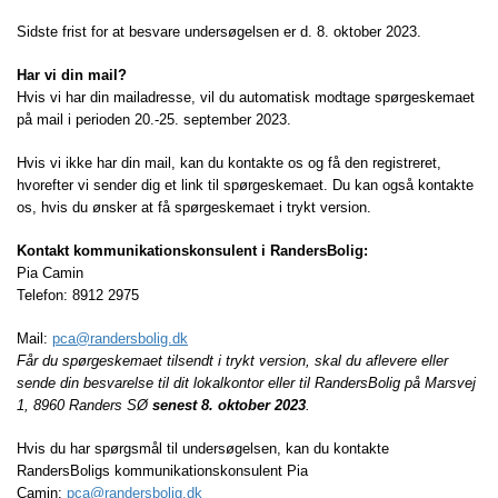
Sidste frist for at besvare undersøgelsen er d. 8. oktober 2023.
Har vi din mail?
Hvis vi har din mailadresse, vil du automatisk modtage spørgeskemaet
på mail i perioden 20.-25. september 2023.
Hvis vi ikke har din mail, kan du kontakte os og få den registreret,
hvorefter vi sender dig et link til spørgeskemaet. Du kan også kontakte
os, hvis du ønsker at få spørgeskemaet i trykt version.
Kontakt kommunikationskonsulent i RandersBolig:
Pia Camin
Telefon: 8912 2975
Mail:
pca@randersbolig.dk
Får du spørgeskemaet tilsendt i trykt version, skal du aflevere eller
sende din besvarelse til dit lokalkontor eller til RandersBolig på Marsvej
1, 8960 Randers SØ
senest 8. oktober 2023
.
Hvis du har spørgsmål til undersøgelsen, kan du kontakte
RandersBoligs kommunikationskonsulent Pia
Camin:
pca@randersbolig.dk