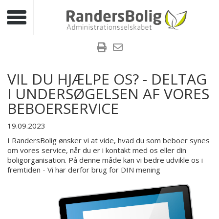
Toggle navigation
VIL DU HJÆLPE OS? - DELTAG
I UNDERSØGELSEN AF VORES
BEBOERSERVICE
19.09.2023
I RandersBolig ønsker vi at vide, hvad du som beboer synes
om vores service, når du er i kontakt med os eller din
boligorganisation. På denne måde kan vi bedre udvikle os i
fremtiden - Vi har derfor brug for DIN mening