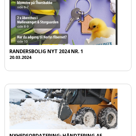
RANDERSBOLIG NYT 2024 NR. 1
20.03.2024
NYHEDSOPDATERING: HÅNDTERING AF