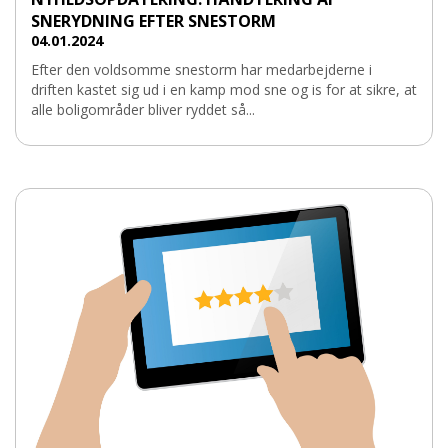
SNERYDNING EFTER SNESTORM
04.01.2024
Efter den voldsomme snestorm har medarbejderne i
driften kastet sig ud i en kamp mod sne og is for at sikre, at
alle boligområder bliver ryddet så...