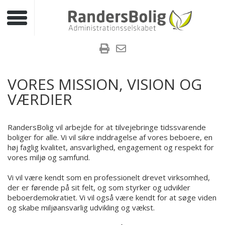
Toggle navigation
VORES MISSION, VISION OG
VÆRDIER
RandersBolig vil arbejde for at tilvejebringe tidssvarende
boliger for alle. Vi vil sikre inddragelse af vores beboere, en
høj faglig kvalitet, ansvarlighed, engagement og respekt for
vores miljø og samfund.
Vi vil være kendt som en professionelt drevet virksomhed,
der er førende på sit felt, og som styrker og udvikler
beboerdemokratiet. Vi vil også være kendt for at søge viden
og skabe miljøansvarlig udvikling og vækst.