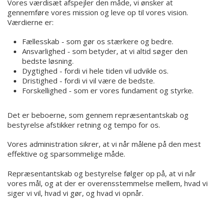
Vores værdisæt afspejler den måde, vi ønsker at
gennemføre vores mission og leve op til vores vision.
Værdierne er:
Fællesskab - som gør os stærkere og bedre.
Ansvarlighed - som betyder, at vi altid søger den
bedste løsning.
Dygtighed - fordi vi hele tiden vil udvikle os.
Dristighed - fordi vi vil være de bedste.
Forskellighed - som er vores fundament og styrke.
Det er beboerne, som gennem repræsentantskab og
bestyrelse afstikker retning og tempo for os.
Vores administration sikrer, at vi når målene på den mest
effektive og sparsommelige måde.
Repræsentantskab og bestyrelse følger op på, at vi når
vores mål, og at der er overensstemmelse mellem, hvad vi
siger vi vil, hvad vi gør, og hvad vi opnår.