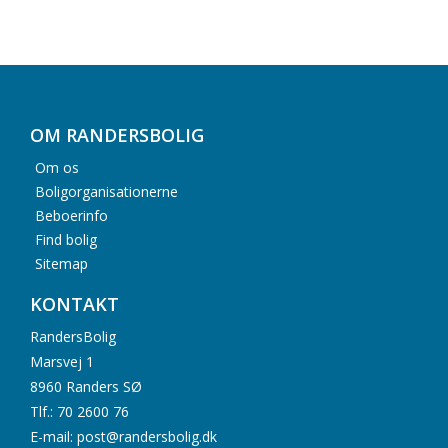
OM RANDERSBOLIG
Om os
Boligorganisationerne
Beboerinfo
Find bolig
Sitemap
KONTAKT
RandersBolig
Marsvej 1
8960 Randers SØ
Tlf.: 70 2600 76
E-mail: post@randersbolig.dk